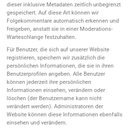
dieser inklusive Metadaten zeitlich unbegrenzt
gespeichert. Auf diese Art können wir
Folgekommentare automatisch erkennen und
freigeben, anstatt sie in einer Moderations-
Warteschlange festzuhalten.
Für Benutzer, die sich auf unserer Website
registrieren, speichern wir zusätzlich die
persönlichen Informationen, die sie in ihren
Benutzerprofilen angeben. Alle Benutzer
können jederzeit ihre persönlichen
Informationen einsehen, verändern oder
löschen (der Benutzername kann nicht
verändert werden). Administratoren der
Website können diese Informationen ebenfalls
einsehen und verändern.